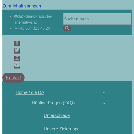
Zum Inhalt springen
da@demokratische-
alternative.at
+43 664 313 46 20
Kontakt
Home / die DA
Häufige Fragen (FAQ)
Unterschiede
Unsere Zielgruppe