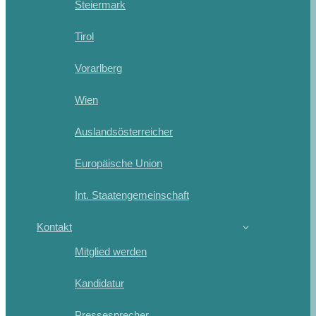
Steiermark
Tirol
Vorarlberg
Wien
Auslandsösterreicher
Europäische Union
Int. Staatengemeinschaft
Kontakt
Mitglied werden
Kandidatur
Pressesprecher