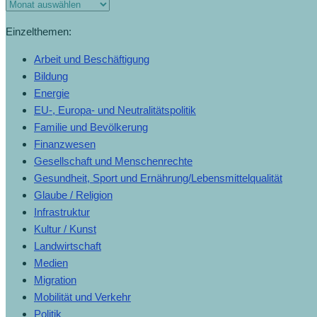
Einzelthemen:
Arbeit und Beschäftigung
Bildung
Energie
EU-, Europa- und Neutralitätspolitik
Familie und Bevölkerung
Finanzwesen
Gesellschaft und Menschenrechte
Gesundheit, Sport und Ernährung/Lebensmittelqualität
Glaube / Religion
Infrastruktur
Kultur / Kunst
Landwirtschaft
Medien
Migration
Mobilität und Verkehr
Politik