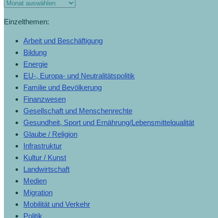
Einzelthemen:
Arbeit und Beschäftigung
Bildung
Energie
EU-, Europa- und Neutralitätspolitik
Familie und Bevölkerung
Finanzwesen
Gesellschaft und Menschenrechte
Gesundheit, Sport und Ernährung/Lebensmittelqualität
Glaube / Religion
Infrastruktur
Kultur / Kunst
Landwirtschaft
Medien
Migration
Mobilität und Verkehr
Politik