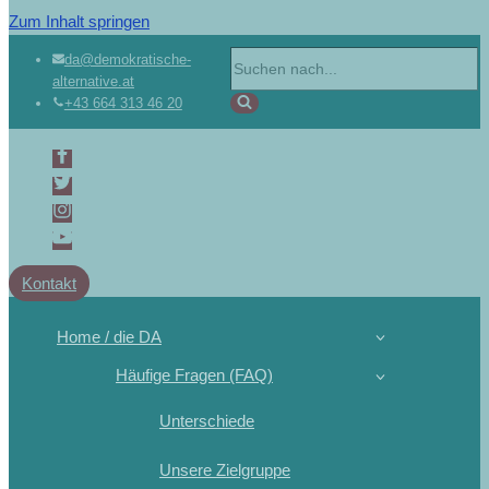
Zum Inhalt springen
da@demokratische-
alternative.at
+43 664 313 46 20
Kontakt
Home / die DA
Häufige Fragen (FAQ)
Unterschiede
Unsere Zielgruppe