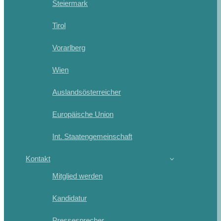
Steiermark
Tirol
Vorarlberg
Wien
Auslandsösterreicher
Europäische Union
Int. Staatengemeinschaft
Kontakt
Mitglied werden
Kandidatur
Pressesprecher