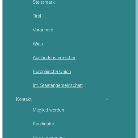
Steiermark
Tirol
Vorarlberg
Wien
Auslandsösterreicher
Europäische Union
Int. Staatengemeinschaft
Kontakt
Mitglied werden
Kandidatur
Pressesprecher