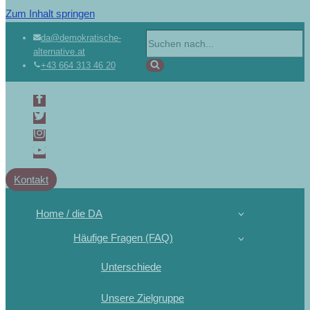
Zum Inhalt springen
da@demokratische-
alternative.at
+43 664 313 46 20
Kontakt
Home / die DA
Häufige Fragen (FAQ)
Unterschiede
Unsere Zielgruppe