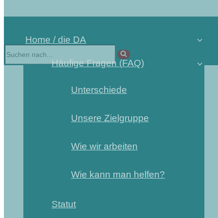
Home / die DA
Häufige Fragen (FAQ)
Unterschiede
Unsere Zielgruppe
Wie wir arbeiten
Wie kann man helfen?
Statut