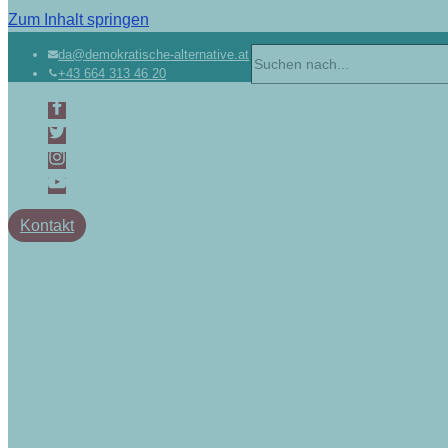
Zum Inhalt springen
da@demokratische-alternative.at
+43 664 313 46 20
Kontakt