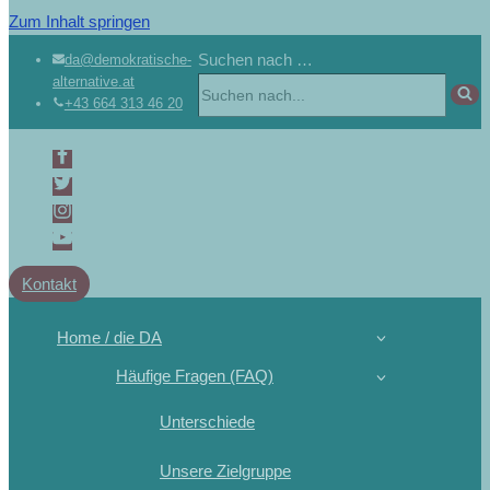
Zum Inhalt springen
Suchen nach …
da@demokratische-
alternative.at
+43 664 313 46 20
Kontakt
Home / die DA
Häufige Fragen (FAQ)
Unterschiede
Unsere Zielgruppe