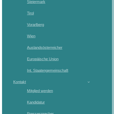
Steiermark
Tirol
Vorarlberg
Wien
Auslandsösterreicher
Europäische Union
Int. Staatengemeinschaft
Kontakt
Mitglied werden
Kandidatur
Pressesprecher