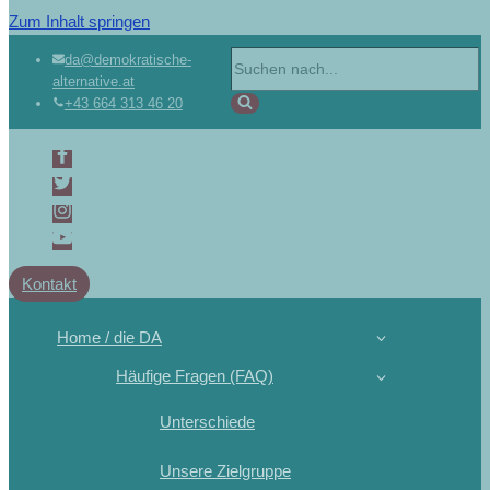
Zum Inhalt springen
da@demokratische-
alternative.at
+43 664 313 46 20
Kontakt
Home / die DA
Häufige Fragen (FAQ)
Unterschiede
Unsere Zielgruppe