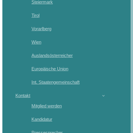
Steiermark
Tirol
Vorarlberg
Wien
Auslandsösterreicher
Europäische Union
Int. Staatengemeinschaft
Kontakt
Mitglied werden
Kandidatur
Pressesprecher