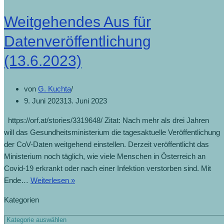
Weitgehendes Aus für
Datenveröffentlichung
(13.6.2023)
von
G. Kuchta
9. Juni 2023
13. Juni 2023
https://orf.at/stories/3319648/ Zitat: Nach mehr als drei Jahren
will das Gesundheitsministerium die tagesaktuelle Veröffentlichung
der CoV-Daten weitgehend einstellen. Derzeit veröffentlicht das
Ministerium noch täglich, wie viele Menschen in Österreich an
Covid-19 erkrankt oder nach einer Infektion verstorben sind. Mit
Ende…
Weiterlesen »
Kategorien