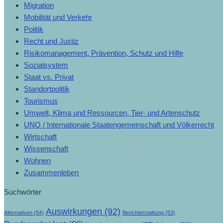
Migration
Mobilität und Verkehr
Politik
Recht und Justiz
Risikomanagement, Prävention, Schutz und Hilfe
Sozialsystem
Staat vs. Privat
Standortpolitik
Tourismus
Umwelt, Klima und Ressourcen, Tier- und Artenschutz
UNO / Internationale Staatengemeinschaft und Völkerrecht
Wirtschaft
Wissenschaft
Wohnen
Zusammenleben
Suchwörter
Auswirkungen
(92)
Alternativen
(54)
Berichterstattung
(53)