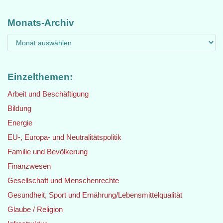
Monats-Archiv
Einzelthemen:
Arbeit und Beschäftigung
Bildung
Energie
EU-, Europa- und Neutralitätspolitik
Familie und Bevölkerung
Finanzwesen
Gesellschaft und Menschenrechte
Gesundheit, Sport und Ernährung/Lebensmittelqualität
Glaube / Religion