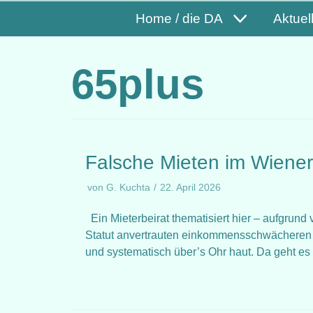
Home / die DA
Aktuel
65plus
Falsche Mieten im Wiene
von
G. Kuchta
22. April 2026
Ein Mieterbeirat thematisiert hier – aufgru
Statut anvertrauten einkommensschwächeren 
und systematisch über’s Ohr haut. Da geht 