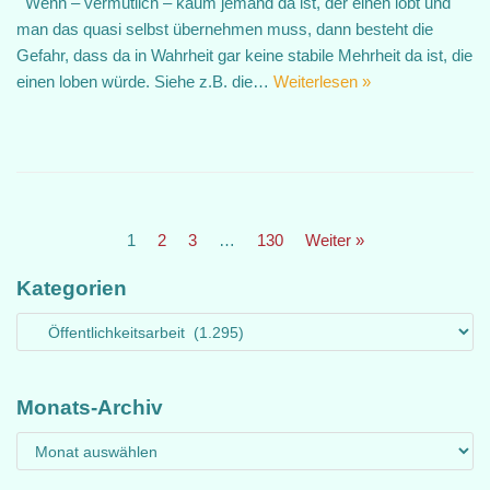
Wenn – vermutlich – kaum jemand da ist, der einen lobt und
man das quasi selbst übernehmen muss, dann besteht die
Gefahr, dass da in Wahrheit gar keine stabile Mehrheit da ist, die
einen loben würde. Siehe z.B. die…
Weiterlesen »
1
2
3
…
130
Weiter »
Kategorien
Monats-Archiv