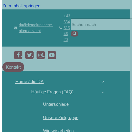
Zum Inhalt springen
+43
664
da@demokratische-
313
alternative.at
46
20
Kontakt
Home / die DA
Häufige Fragen (FAQ)
Unterschiede
Unsere Zielgruppe
Wie wir arbeiten