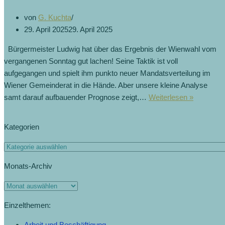
von
G. Kuchta
29. April 2025
29. April 2025
Bürgermeister Ludwig hat über das Ergebnis der Wienwahl vom
vergangenen Sonntag gut lachen! Seine Taktik ist voll
aufgegangen und spielt ihm punkto neuer Mandatsverteilung im
Wiener Gemeinderat in die Hände. Aber unsere kleine Analyse
samt darauf aufbauender Prognose zeigt,…
Weiterlesen »
Kategorien
Monats-Archiv
Einzelthemen:
Arbeit und Beschäftigung