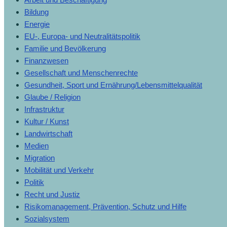
Bildung
Energie
EU-, Europa- und Neutralitätspolitik
Familie und Bevölkerung
Finanzwesen
Gesellschaft und Menschenrechte
Gesundheit, Sport und Ernährung/Lebensmittelqualität
Glaube / Religion
Infrastruktur
Kultur / Kunst
Landwirtschaft
Medien
Migration
Mobilität und Verkehr
Politik
Recht und Justiz
Risikomanagement, Prävention, Schutz und Hilfe
Sozialsystem