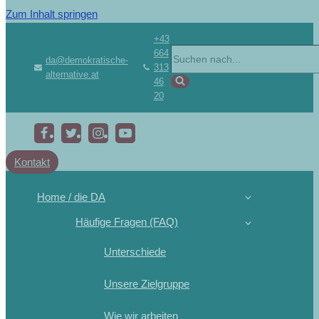
Zum Inhalt springen
+43
664
da@demokratische-
313
alternative.at
46
20
Kontakt
Home / die DA
Häufige Fragen (FAQ)
Unterschiede
Unsere Zielgruppe
Wie wir arbeiten