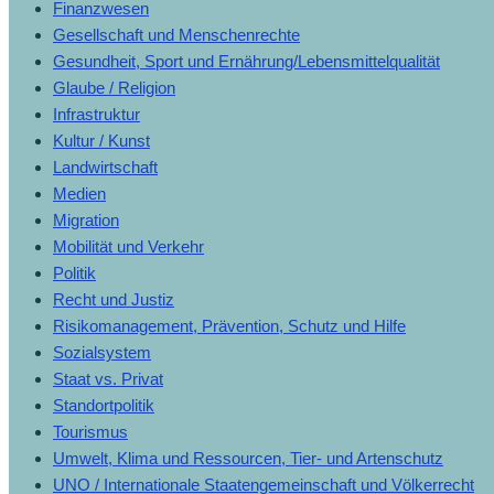
Finanzwesen
Gesellschaft und Menschenrechte
Gesundheit, Sport und Ernährung/Lebensmittelqualität
Glaube / Religion
Infrastruktur
Kultur / Kunst
Landwirtschaft
Medien
Migration
Mobilität und Verkehr
Politik
Recht und Justiz
Risikomanagement, Prävention, Schutz und Hilfe
Sozialsystem
Staat vs. Privat
Standortpolitik
Tourismus
Umwelt, Klima und Ressourcen, Tier- und Artenschutz
UNO / Internationale Staatengemeinschaft und Völkerrecht