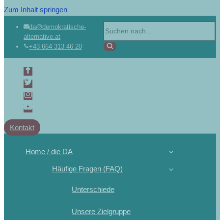
Zum Inhalt springen
da@demokratische-
alternative.at
+43 664 313 46 20
Kontakt
Home / die DA
Häufige Fragen (FAQ)
Unterschiede
Unsere Zielgruppe