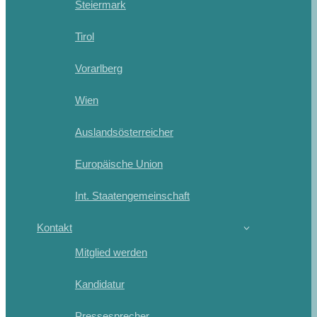
Steiermark
Tirol
Vorarlberg
Wien
Auslandsösterreicher
Europäische Union
Int. Staatengemeinschaft
Kontakt
Mitglied werden
Kandidatur
Pressesprecher