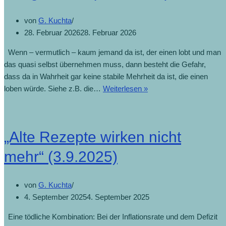
von
G. Kuchta
28. Februar 2026
28. Februar 2026
Wenn – vermutlich – kaum jemand da ist, der einen lobt und man
das quasi selbst übernehmen muss, dann besteht die Gefahr,
dass da in Wahrheit gar keine stabile Mehrheit da ist, die einen
loben würde. Siehe z.B. die…
Weiterlesen »
„Alte Rezepte wirken nicht
mehr“ (3.9.2025)
von
G. Kuchta
4. September 2025
4. September 2025
Eine tödliche Kombination: Bei der Inflationsrate und dem Defizit