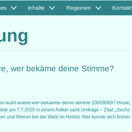
les
Inhalte
Regionen
Kontakt
lung
re, wer bekäme deine Stimme?
wien-wahl-waere-wer-bekaeme-deine-stimme-100090697 Heute, 
ete am 7.7.2020 in einem Artikel samt Umfrage – Zitat: „Sechs
nen und Wiener bei der Wahl im Herbst. Wer konnte dich bisher