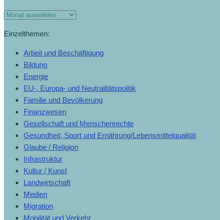
Monats-
Archiv
Einzelthemen:
Arbeit und Beschäftigung
Bildung
Energie
EU-, Europa- und Neutralitätspolitik
Familie und Bevölkerung
Finanzwesen
Gesellschaft und Menschenrechte
Gesundheit, Sport und Ernährung/Lebensmittelqualität
Glaube / Religion
Infrastruktur
Kultur / Kunst
Landwirtschaft
Medien
Migration
Mobilität und Verkehr