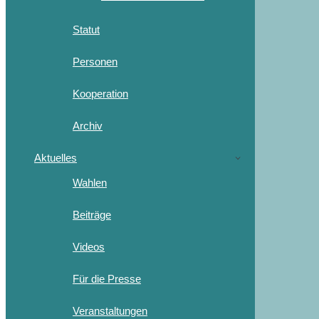
Statut
Personen
Kooperation
Archiv
Aktuelles
Wahlen
Beiträge
Videos
Für die Presse
Veranstaltungen