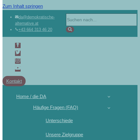
Zum Inhalt springen
Suchen
da@demokratische-
alternative.at
nach …
+43 664 313 46 20
Kontakt
Home / die DA
Häufige Fragen (FAQ)
Unterschiede
Unsere Zielgruppe