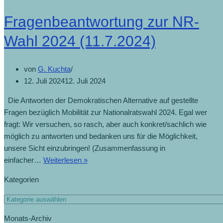
Fragenbeantwortung zur NR-
Wahl 2024 (11.7.2024)
von
G. Kuchta
12. Juli 2024
12. Juli 2024
Die Antworten der Demokratischen Alternative auf gestellte
Fragen bezüglich Mobilität zur Nationalratswahl 2024. Egal wer
fragt: Wir versuchen, so rasch, aber auch konkret/sachlich wie
möglich zu antworten und bedanken uns für die Möglichkeit,
unsere Sicht einzubringen! (Zusammenfassung in
Fragenbeantwortung
einfacher…
Weiterlesen »
zur
Kategorien
NR-
Wahl
Kategorien
2024
Monats-Archiv
(11.7.2024)