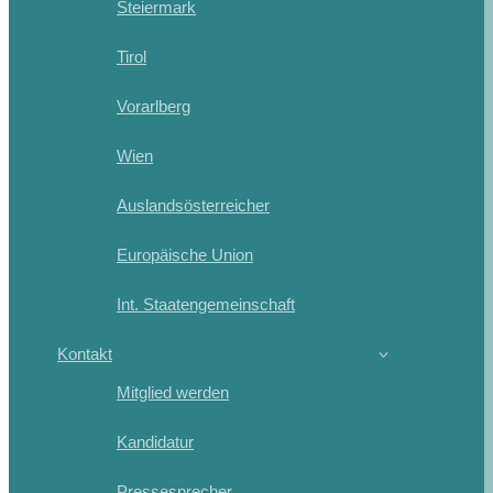
Steiermark
Tirol
Vorarlberg
Wien
Auslandsösterreicher
Europäische Union
Int. Staatengemeinschaft
Kontakt
Mitglied werden
Kandidatur
Pressesprecher