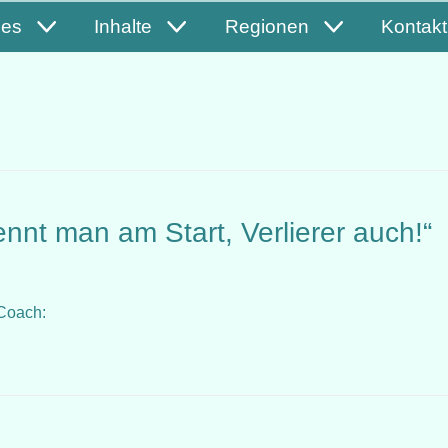
les
Inhalte
Regionen
Kontakt
ennt man am Start, Verlierer auch!“
r Coach: