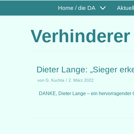
Home / die DA
Aktuel
Verhinderer
Dieter Lange: „Sieger erk
von
G. Kuchta
2. März 2022
DANKE, Dieter Lange – ein hervorragende