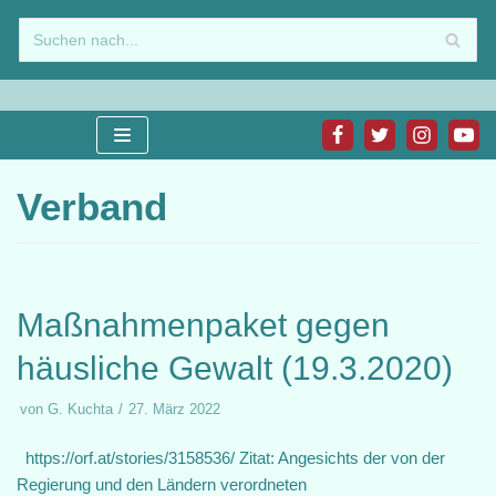
Zum
Inhalt
springen
Verband
Maßnahmenpaket gegen
häusliche Gewalt (19.3.2020)
von
G. Kuchta
27. März 2022
https://orf.at/stories/3158536/ Zitat: Angesichts der von der
Regierung und den Ländern verordneten