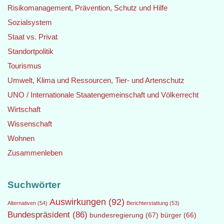
Risikomanagement, Prävention, Schutz und Hilfe
Sozialsystem
Staat vs. Privat
Standortpolitik
Tourismus
Umwelt, Klima und Ressourcen, Tier- und Artenschutz
UNO / Internationale Staatengemeinschaft und Völkerrecht
Wirtschaft
Wissenschaft
Wohnen
Zusammenleben
Suchwörter
Auswirkungen
(92)
Alternativen
(54)
Berichterstattung
(53)
Bundespräsident
(86)
bundesregierung
(67)
bürger
(66)