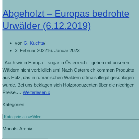
Abgeholzt – Europas bedrohte
Urwälder (6.12.2019)
von
G. Kuchta
3. Februar 2022
16. Januar 2023
Auch wir in Europa – sogar in Österreich – gehen mit unseren
Wäldern nicht vorbildlich um! Nach Österreich kommen Produkte
aus Holz, das in rumänischen Wäldern oftmals illegal geschlagen
wurde. Bei uns beklagen sich Holzproduzenten über die niedrigen
Preise.…
Weiterlesen »
Abgeholzt
–
Kategorien
Europas
bedrohte
Kategorien
Urwälder
Monats-Archiv
(6.12.2019)