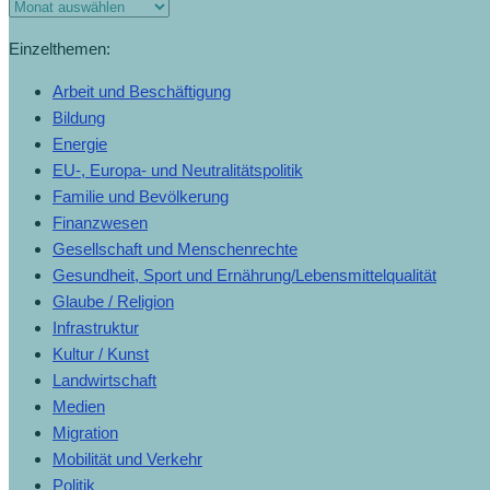
Monats-
Archiv
Einzelthemen:
Arbeit und Beschäftigung
Bildung
Energie
EU-, Europa- und Neutralitätspolitik
Familie und Bevölkerung
Finanzwesen
Gesellschaft und Menschenrechte
Gesundheit, Sport und Ernährung/Lebensmittelqualität
Glaube / Religion
Infrastruktur
Kultur / Kunst
Landwirtschaft
Medien
Migration
Mobilität und Verkehr
Politik