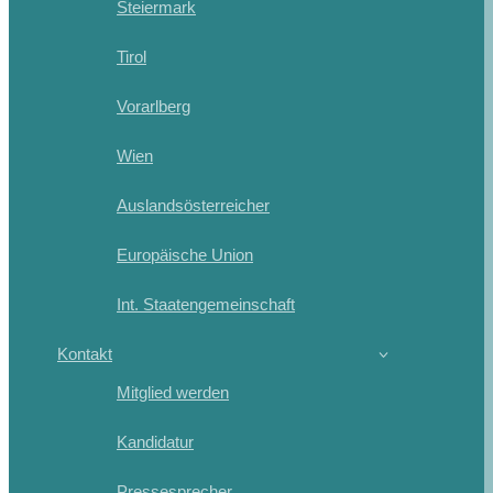
Steiermark
Tirol
Vorarlberg
Wien
Auslandsösterreicher
Europäische Union
Int. Staatengemeinschaft
Kontakt
Mitglied werden
Kandidatur
Pressesprecher