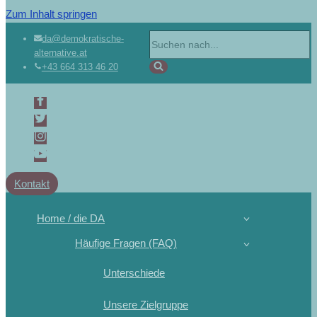
Zum Inhalt springen
Suchen
da@demokratische-
alternative.at
nach …
+43 664 313 46 20
Kontakt
Home / die DA
Häufige Fragen (FAQ)
Unterschiede
Unsere Zielgruppe