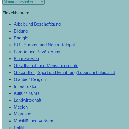
Einzelthemen:
Arbeit und Beschäftigung
Bildung
Energie
EU-, Europa- und Neutralitätspolitik
Familie und Bevölkerung
Finanzwesen
Gesellschaft und Menschenrechte
Gesundheit, Sport und Ernährung/Lebensmittelqualität
Glaube / Religion
Infrastruktur
Kultur / Kunst
Landwirtschaft
Medien
Migration
Mobilität und Verkehr
Politik