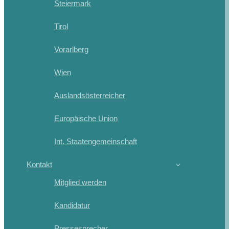
Steiermark
Tirol
Vorarlberg
Wien
Auslandsösterreicher
Europäische Union
Int. Staatengemeinschaft
Kontakt
Mitglied werden
Kandidatur
Pressesprecher