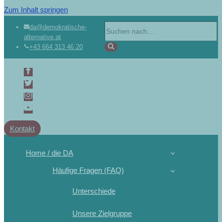
Zum Inhalt springen
da@demokratische-
alternative.at
+43 664 313 46 20
Kontakt
Home / die DA
Häufige Fragen (FAQ)
Unterschiede
Unsere Zielgruppe