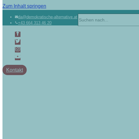
Zum Inhalt springen
da@demokratische-alternative.at
+43 664 313 46 20
Kontakt