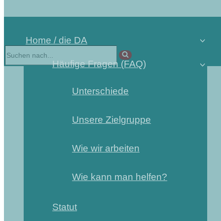
Home / die DA
Häufige Fragen (FAQ)
Unterschiede
Unsere Zielgruppe
Wie wir arbeiten
Wie kann man helfen?
Statut