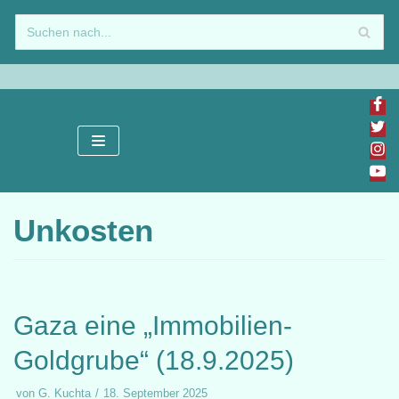
Zum
Inhalt
springen
Unkosten
Gaza eine „Immobilien-
Goldgrube“ (18.9.2025)
von
G. Kuchta
18. September 2025