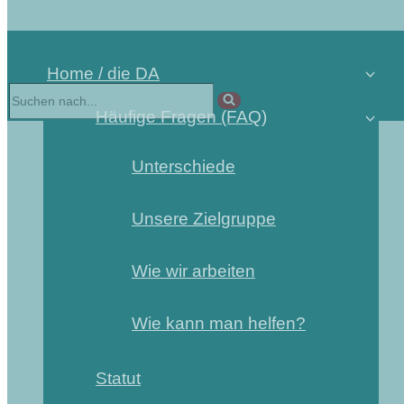
Home / die DA
Häufige Fragen (FAQ)
Unterschiede
Unsere Zielgruppe
Wie wir arbeiten
Wie kann man helfen?
Statut