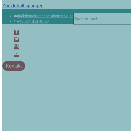
Zum Inhalt springen
da@demokratische-alternative.at
+43 664 313 46 20
Kontakt