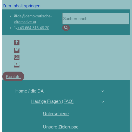
Zum Inhalt springen
Suchen
da@demokratische-
alternative.at
nach …
+43 664 313 46 20
Kontakt
Home / die DA
Häufige Fragen (FAQ)
Unterschiede
Unsere Zielgruppe