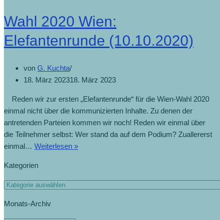
Wahl 2020 Wien:
Elefantenrunde (10.10.2020)
von
G. Kuchta
18. März 2023
18. März 2023
Reden wir zur ersten „Elefantenrunde“ für die Wien-Wahl 2020
einmal nicht über die kommunizierten Inhalte. Zu denen der
antretenden Parteien kommen wir noch! Reden wir einmal über
die Teilnehmer selbst: Wer stand da auf dem Podium? Zuallererst
Wahl
einmal…
Weiterlesen »
2020
Kategorien
Wien:
Elefantenrunde
Kategorien
(10.10.2020)
Monats-Archiv