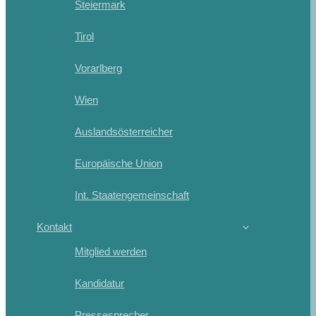
Steiermark
Tirol
Vorarlberg
Wien
Auslandsösterreicher
Europäische Union
Int. Staatengemeinschaft
Kontakt
Mitglied werden
Kandidatur
Pressesprecher