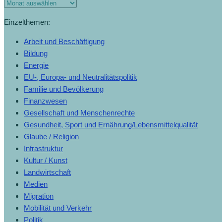
Monats-
Archiv
Einzelthemen:
Arbeit und Beschäftigung
Bildung
Energie
EU-, Europa- und Neutralitätspolitik
Familie und Bevölkerung
Finanzwesen
Gesellschaft und Menschenrechte
Gesundheit, Sport und Ernährung/Lebensmittelqualität
Glaube / Religion
Infrastruktur
Kultur / Kunst
Landwirtschaft
Medien
Migration
Mobilität und Verkehr
Politik