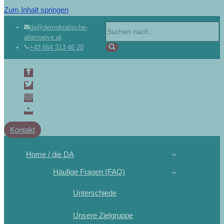
Zum Inhalt springen
da@demokratische-
alternative.at
+43 664 313 46 20
Kontakt
Home / die DA
Häufige Fragen (FAQ)
Unterschiede
Unsere Zielgruppe