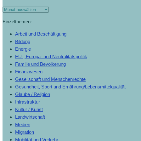
Einzelthemen:
Arbeit und Beschäftigung
Bildung
Energie
EU-, Europa- und Neutralitätspolitik
Familie und Bevölkerung
Finanzwesen
Gesellschaft und Menschenrechte
Gesundheit, Sport und Ernährung/Lebensmittelqualität
Glaube / Religion
Infrastruktur
Kultur / Kunst
Landwirtschaft
Medien
Migration
Mobilität und Verkehr