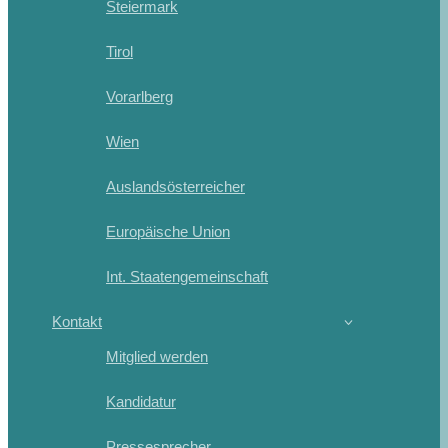
Steiermark
Tirol
Vorarlberg
Wien
Auslandsösterreicher
Europäische Union
Int. Staatengemeinschaft
Kontakt
Mitglied werden
Kandidatur
Pressesprecher