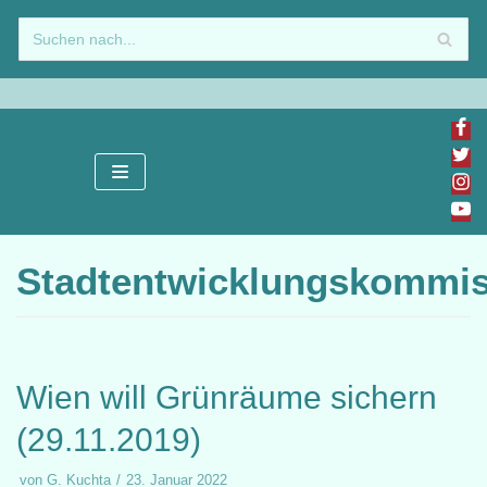
Zum
Inhalt
springen
Stadtentwicklungskommis
Wien will Grünräume sichern
(29.11.2019)
von
G. Kuchta
23. Januar 2022