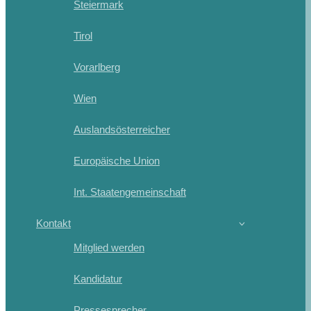
Steiermark
Tirol
Vorarlberg
Wien
Auslandsösterreicher
Europäische Union
Int. Staatengemeinschaft
Kontakt
Mitglied werden
Kandidatur
Pressesprecher