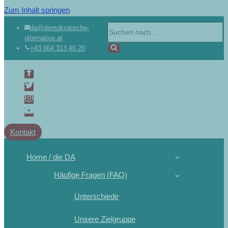
Zum Inhalt springen
da@demokratische-
alternative.at
+43 664 313 46 20
Kontakt
Home / die DA
Häufige Fragen (FAQ)
Unterschiede
Unsere Zielgruppe