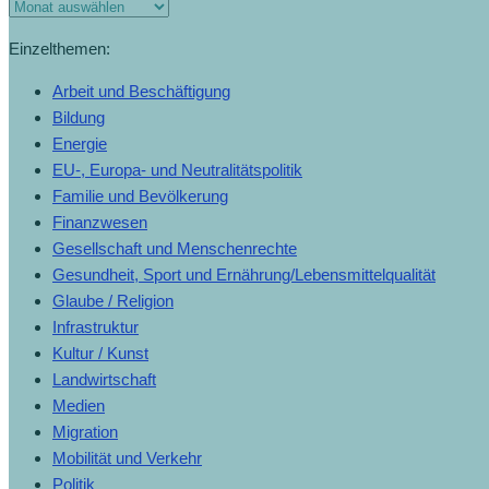
Einzelthemen:
Arbeit und Beschäftigung
Bildung
Energie
EU-, Europa- und Neutralitätspolitik
Familie und Bevölkerung
Finanzwesen
Gesellschaft und Menschenrechte
Gesundheit, Sport und Ernährung/Lebensmittelqualität
Glaube / Religion
Infrastruktur
Kultur / Kunst
Landwirtschaft
Medien
Migration
Mobilität und Verkehr
Politik