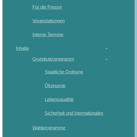
Für die Presse
Veranstaltungen
Interne Termine
Inhalte
Grundsatzprogramm
Staatliche Ordnung
Ökonomie
Lebensqualität
Sicherheit und Internationales
Wahlprogramme