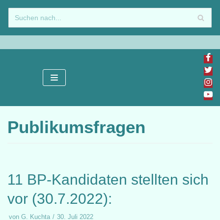
Zum
Inhalt
springen
Publikumsfragen
11 BP-Kandidaten stellten sich
vor (30.7.2022):
von
G. Kuchta
30. Juli 2022