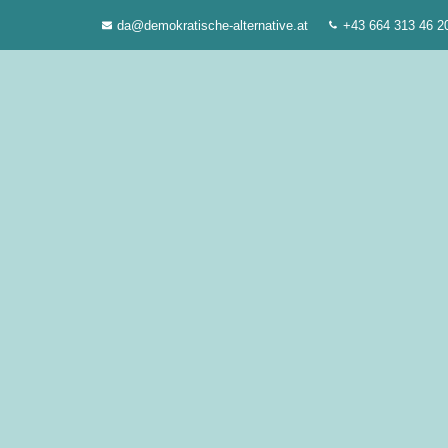
Zum
da@demokratische-alternative.at
+43 664 313 46 2
Inhalt
springen