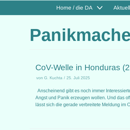
Home / die DA
Aktuel
Panikmach
CoV-Welle in Honduras (2
von
G. Kuchta
25. Juli 2025
Anscheinend gibt es noch immer Interessier
Angst und Panik erzeugen wollen. Und das of
lässt sich die gerade verbreitete Meldung im