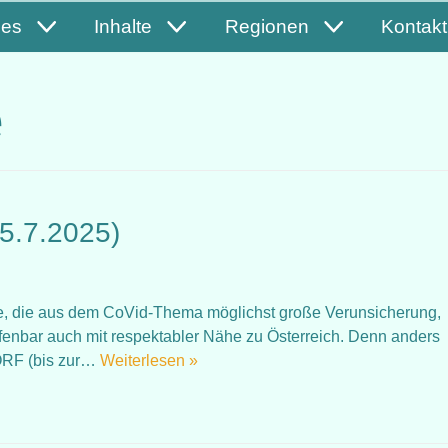
les
Inhalte
Regionen
Kontakt
e
5.7.2025)
te, die aus dem CoVid-Thema möglichst große Verunsicherung,
fenbar auch mit respektabler Nähe zu Österreich. Denn anders
 ORF (bis zur…
Weiterlesen »