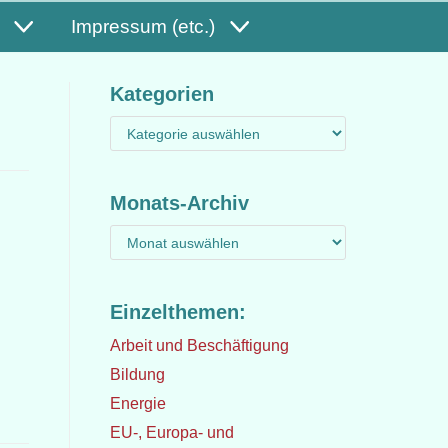
Impressum (etc.)
Kategorien
Monats-Archiv
Einzelthemen:
Arbeit und Beschäftigung
Bildung
Energie
EU-, Europa- und