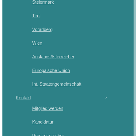
Steiermark
Tirol
Vorarlberg
Wien
Auslandsösterreicher
Europäische Union
Int. Staatengemeinschaft
Kontakt
Mitglied werden
Kandidatur
Pressesprecher