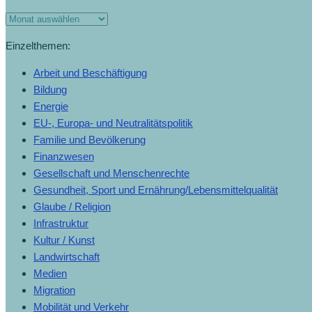
(28.2.2026)
Monats-
Archiv
Einzelthemen:
Arbeit und Beschäftigung
Bildung
Energie
EU-, Europa- und Neutralitätspolitik
Familie und Bevölkerung
Finanzwesen
Gesellschaft und Menschenrechte
Gesundheit, Sport und Ernährung/Lebensmittelqualität
Glaube / Religion
Infrastruktur
Kultur / Kunst
Landwirtschaft
Medien
Migration
Mobilität und Verkehr