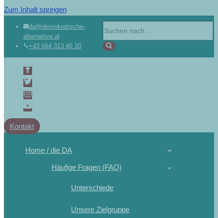
Zum Inhalt springen
Suchen
da@demokratische-
alternative.at
nach …
+43 664 313 46 20
Kontakt
Home / die DA
Häufige Fragen (FAQ)
Unterschiede
Unsere Zielgruppe