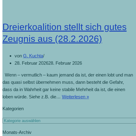
Dreierkoalition stellt sich gutes
Zeugnis aus (28.2.2026)
von
G. Kuchta
28. Februar 2026
28. Februar 2026
Wenn – vermutlich – kaum jemand da ist, der einen lobt und man
das quasi selbst übernehmen muss, dann besteht die Gefahr,
dass da in Wahrheit gar keine stabile Mehrheit da ist, die einen
Dreierkoalition
loben würde. Siehe z.B. die…
Weiterlesen »
stellt
Kategorien
sich
gutes
Kategorien
Zeugnis
Monats-Archiv
aus