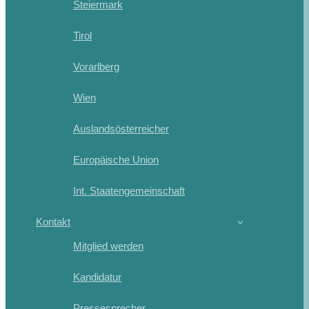
Steiermark
Tirol
Vorarlberg
Wien
Auslandsösterreicher
Europäische Union
Int. Staatengemeinschaft
Kontakt
Mitglied werden
Kandidatur
Pressesprecher