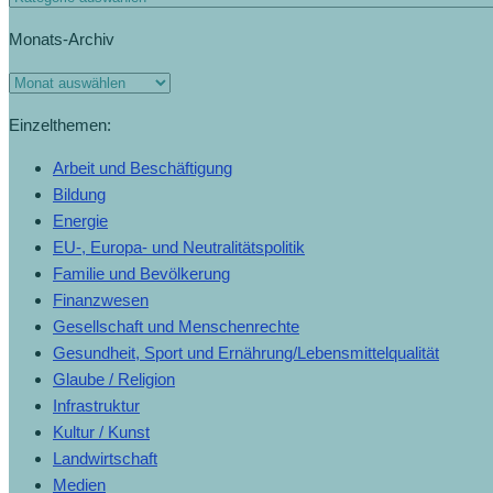
Monats-Archiv
Monats-
Archiv
Einzelthemen:
Arbeit und Beschäftigung
Bildung
Energie
EU-, Europa- und Neutralitätspolitik
Familie und Bevölkerung
Finanzwesen
Gesellschaft und Menschenrechte
Gesundheit, Sport und Ernährung/Lebensmittelqualität
Glaube / Religion
Infrastruktur
Kultur / Kunst
Landwirtschaft
Medien