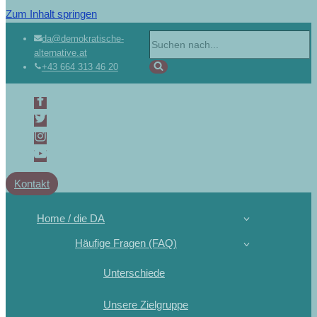
Zum Inhalt springen
Suchen
da@demokratische-
alternative.at
nach …
+43 664 313 46 20
Kontakt
Home / die DA
Häufige Fragen (FAQ)
Unterschiede
Unsere Zielgruppe