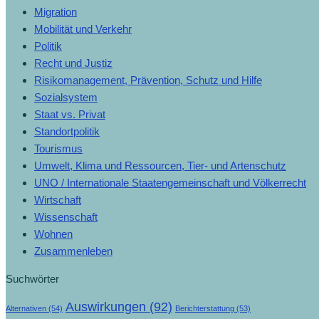
Migration
Mobilität und Verkehr
Politik
Recht und Justiz
Risikomanagement, Prävention, Schutz und Hilfe
Sozialsystem
Staat vs. Privat
Standortpolitik
Tourismus
Umwelt, Klima und Ressourcen, Tier- und Artenschutz
UNO / Internationale Staatengemeinschaft und Völkerrecht
Wirtschaft
Wissenschaft
Wohnen
Zusammenleben
Suchwörter
Auswirkungen
(92)
Alternativen
(54)
Berichterstattung
(53)