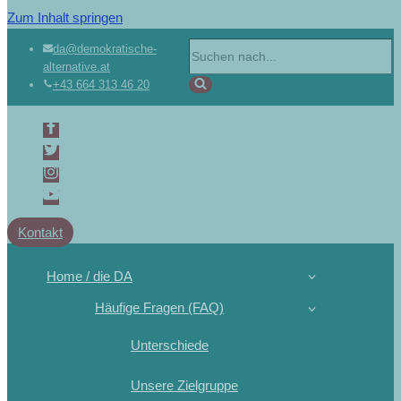
Zum Inhalt springen
da@demokratische-
alternative.at
+43 664 313 46 20
Kontakt
Home / die DA
Häufige Fragen (FAQ)
Unterschiede
Unsere Zielgruppe