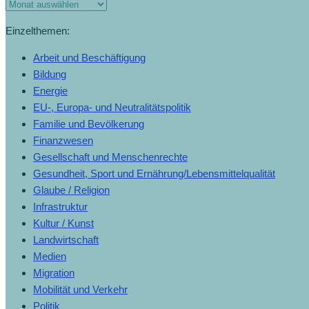
Einzelthemen:
Arbeit und Beschäftigung
Bildung
Energie
EU-, Europa- und Neutralitätspolitik
Familie und Bevölkerung
Finanzwesen
Gesellschaft und Menschenrechte
Gesundheit, Sport und Ernährung/Lebensmittelqualität
Glaube / Religion
Infrastruktur
Kultur / Kunst
Landwirtschaft
Medien
Migration
Mobilität und Verkehr
Politik