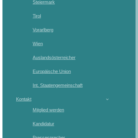
Steiermark
Tirol
Vorarlberg
Wien
Auslandsösterreicher
Europäische Union
Int. Staatengemeinschaft
Kontakt
Mitglied werden
Kandidatur
Pressesprecher