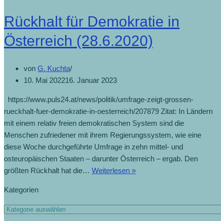
Rückhalt für Demokratie in
Österreich (28.6.2020)
von
G. Kuchta
10. Mai 2022
16. Januar 2023
https://www.puls24.at/news/politik/umfrage-zeigt-grossen-
rueckhalt-fuer-demokratie-in-oesterreich/207879 Zitat: In Ländern
mit einem relativ freien demokratischen System sind die
Menschen zufriedener mit ihrem Regierungssystem, wie eine
diese Woche durchgeführte Umfrage in zehn mittel- und
osteuropäischen Staaten – darunter Österreich – ergab. Den
größten Rückhalt hat die…
Weiterlesen »
Kategorien