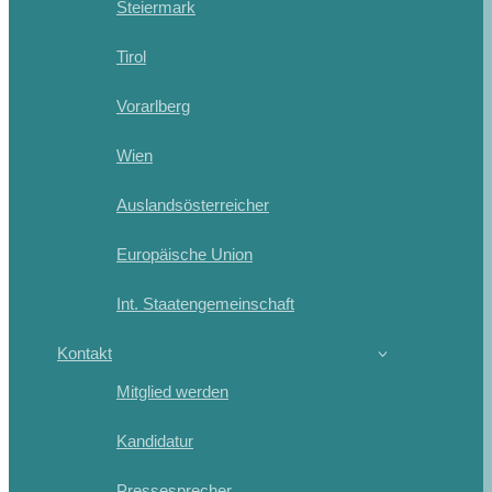
Steiermark
Tirol
Vorarlberg
Wien
Auslandsösterreicher
Europäische Union
Int. Staatengemeinschaft
Kontakt
Mitglied werden
Kandidatur
Pressesprecher