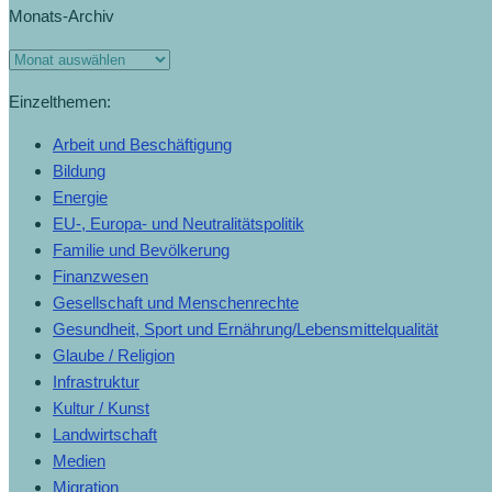
Monats-Archiv
Einzelthemen:
Arbeit und Beschäftigung
Bildung
Energie
EU-, Europa- und Neutralitätspolitik
Familie und Bevölkerung
Finanzwesen
Gesellschaft und Menschenrechte
Gesundheit, Sport und Ernährung/Lebensmittelqualität
Glaube / Religion
Infrastruktur
Kultur / Kunst
Landwirtschaft
Medien
Migration