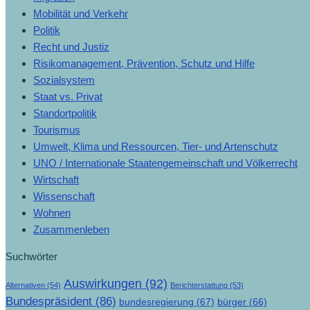
Mobilität und Verkehr
Politik
Recht und Justiz
Risikomanagement, Prävention, Schutz und Hilfe
Sozialsystem
Staat vs. Privat
Standortpolitik
Tourismus
Umwelt, Klima und Ressourcen, Tier- und Artenschutz
UNO / Internationale Staatengemeinschaft und Völkerrecht
Wirtschaft
Wissenschaft
Wohnen
Zusammenleben
Suchwörter
Auswirkungen
(92)
Alternativen
(54)
Berichterstattung
(53)
Bundespräsident
(86)
bundesregierung
(67)
bürger
(66)