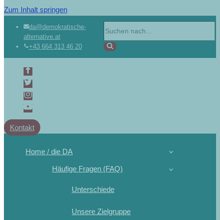
Zum Inhalt springen
da@demokratische-
alternative.at
+43 664 313 46 20
Kontakt
Home / die DA
Häufige Fragen (FAQ)
Unterschiede
Unsere Zielgruppe