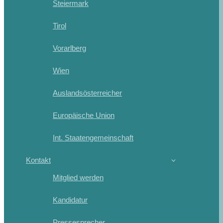
Steiermark
Tirol
Vorarlberg
Wien
Auslandsösterreicher
Europäische Union
Int. Staatengemeinschaft
Kontakt
Mitglied werden
Kandidatur
Pressesprecher