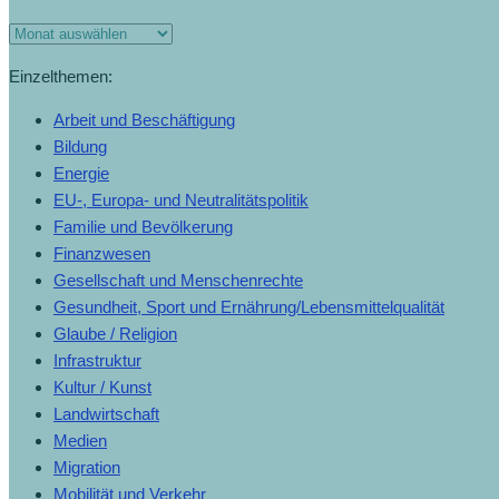
Einzelthemen:
Arbeit und Beschäftigung
Bildung
Energie
EU-, Europa- und Neutralitätspolitik
Familie und Bevölkerung
Finanzwesen
Gesellschaft und Menschenrechte
Gesundheit, Sport und Ernährung/Lebensmittelqualität
Glaube / Religion
Infrastruktur
Kultur / Kunst
Landwirtschaft
Medien
Migration
Mobilität und Verkehr