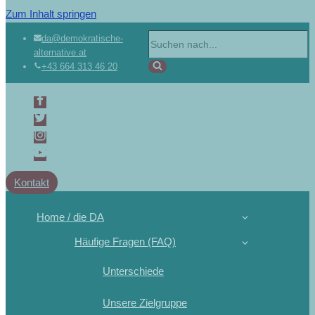
Zum Inhalt springen
da@demokratische-
alternative.at
+43 664 313 46 20
Kontakt
Home / die DA
Häufige Fragen (FAQ)
Unterschiede
Unsere Zielgruppe