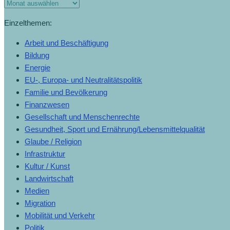
Einzelthemen:
Arbeit und Beschäftigung
Bildung
Energie
EU-, Europa- und Neutralitätspolitik
Familie und Bevölkerung
Finanzwesen
Gesellschaft und Menschenrechte
Gesundheit, Sport und Ernährung/Lebensmittelqualität
Glaube / Religion
Infrastruktur
Kultur / Kunst
Landwirtschaft
Medien
Migration
Mobilität und Verkehr
Politik