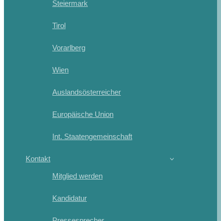
Steiermark
Tirol
Vorarlberg
Wien
Auslandsösterreicher
Europäische Union
Int. Staatengemeinschaft
Kontakt
Mitglied werden
Kandidatur
Pressesprecher