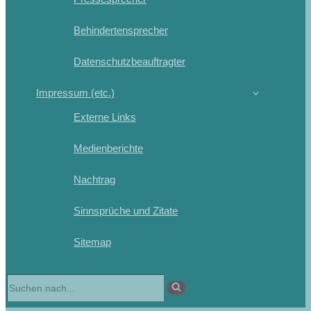
Behindertensprecher
Datenschutzbeauftragter
Impressum (etc.)
Externe Links
Medienberichte
Nachtrag
Sinnsprüche und Zitate
Sitemap