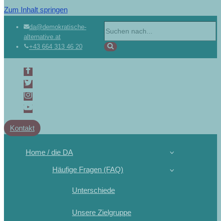
Zum Inhalt springen
da@demokratische-
alternative.at
+43 664 313 46 20
Kontakt
Home / die DA
Häufige Fragen (FAQ)
Unterschiede
Unsere Zielgruppe