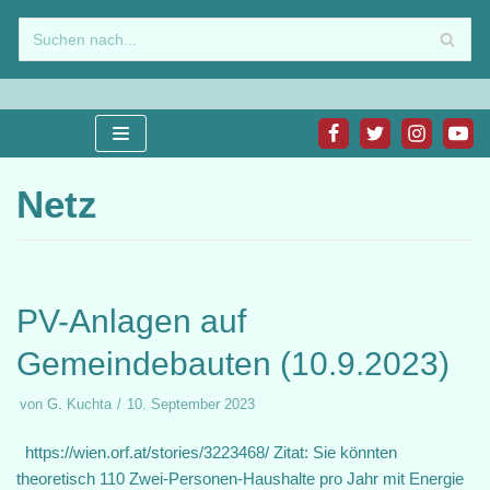
Zum
Inhalt
springen
Netz
PV-Anlagen auf
Gemeindebauten (10.9.2023)
von
G. Kuchta
10. September 2023
https://wien.orf.at/stories/3223468/ Zitat: Sie könnten
theoretisch 110 Zwei-Personen-Haushalte pro Jahr mit Energie