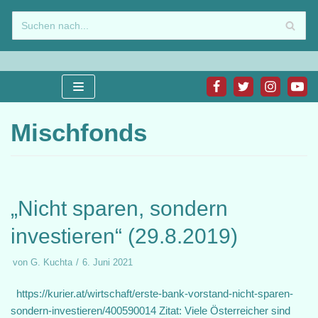
Zum
Inhalt
springen
Mischfonds
„Nicht sparen, sondern
investieren“ (29.8.2019)
von
G. Kuchta
6. Juni 2021
https://kurier.at/wirtschaft/erste-bank-vorstand-nicht-sparen-
sondern-investieren/400590014 Zitat: Viele Österreicher sind