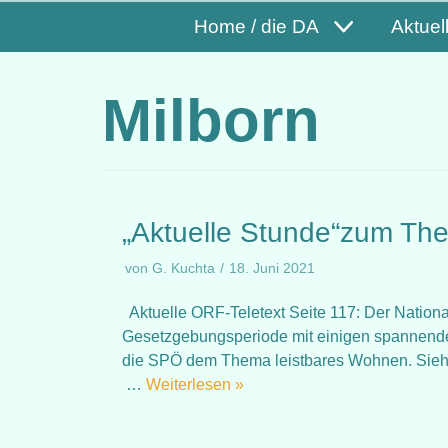
Home / die DA
Aktuel
Milborn
„Aktuelle Stunde“zum Th
von
G. Kuchta
18. Juni 2021
Aktuelle ORF-Teletext Seite 117: Der National
Gesetzgebungsperiode mit einigen spannende
die SPÖ dem Thema leistbares Wohnen. Siehe
…
Weiterlesen »