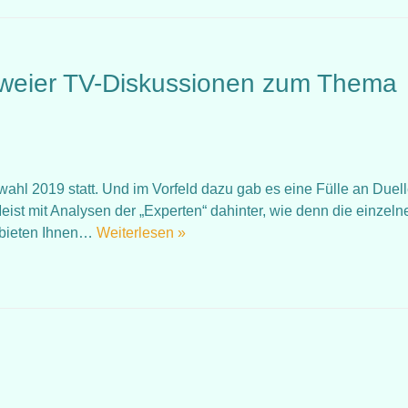
weier TV-Diskussionen zum Thema
ahl 2019 statt. Und im Vorfeld dazu gab es eine Fülle an Duell
ist mit Analysen der „Experten“ dahinter, wie denn die einzeln
 bieten Ihnen…
Weiterlesen »