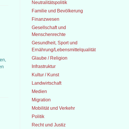
Neutralitätspolitik
Familie und Bevölkerung
Finanzwesen
Gesellschaft und
Menschenrechte
Gesundheit, Sport und
Ernährung/Lebensmittelqualität
Glaube / Religion
en,
Infrastruktur
en
Kultur / Kunst
Landwirtschaft
Medien
Migration
Mobilität und Verkehr
Politik
Recht und Justiz