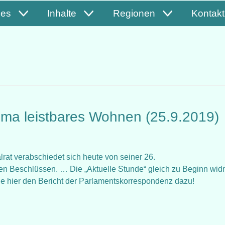
les
Inhalte
Regionen
Kontakt
ema leistbares Wohnen (25.9.2019)
rat verabschiedet sich heute von seiner 26.
n Beschlüssen. … Die „Aktuelle Stunde“ gleich zu Beginn wid
 hier den Bericht der Parlamentskorrespondenz dazu!