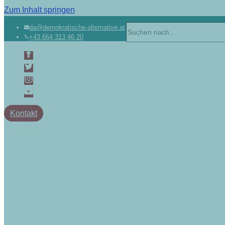
Zum Inhalt springen
da@demokratische-alternative.at
+43 664 313 46 20
Kontakt