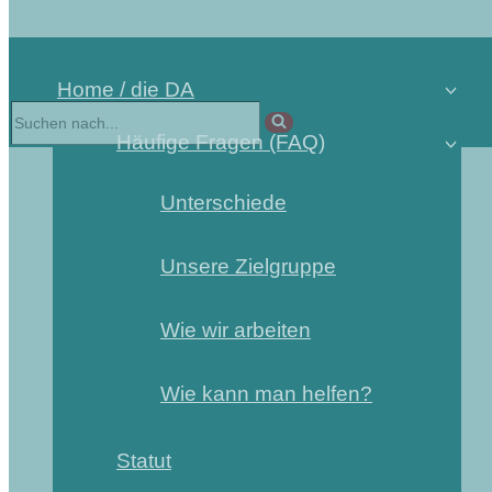
Home / die DA
Häufige Fragen (FAQ)
Unterschiede
Unsere Zielgruppe
Wie wir arbeiten
Wie kann man helfen?
Statut