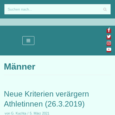
Zum
Inhalt
springen
Männer
Neue Kriterien verärgern
Athletinnen (26.3.2019)
von
G. Kuchta
5. März 2021