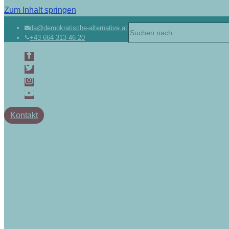
Zum Inhalt springen
da@demokratische-alternative.at
+43 664 313 46 20
Kontakt