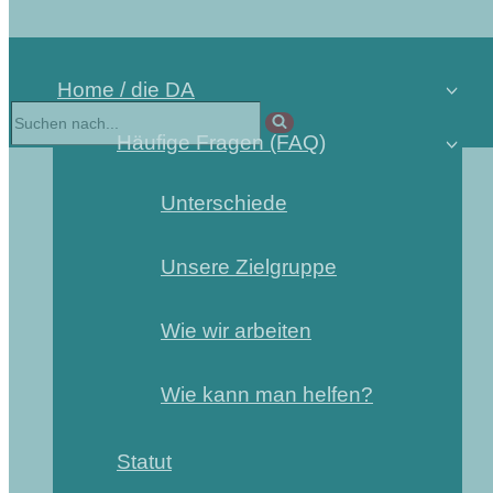
Home / die DA
Häufige Fragen (FAQ)
Unterschiede
Unsere Zielgruppe
Wie wir arbeiten
Wie kann man helfen?
Statut