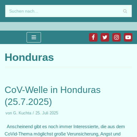
Zum
Inhalt
springen
Honduras
CoV-Welle in Honduras
(25.7.2025)
von
G. Kuchta
25. Juli 2025
Anscheinend gibt es noch immer Interessierte, die aus dem
CoVid-Thema möglichst große Verunsicherung, Angst und