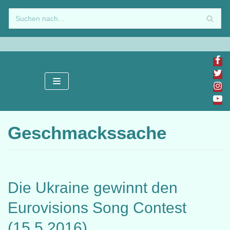
Zum
Inhalt
springen
Geschmackssache
Die Ukraine gewinnt den
Eurovisions Song Contest
(15.5.2016)