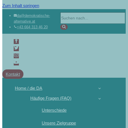
Zum Inhalt springen
Suchen
da@demokratische-
alternative.at
nach …
+43 664 313 46 20
Kontakt
Home / die DA
Häufige Fragen (FAQ)
Unterschiede
Unsere Zielgruppe