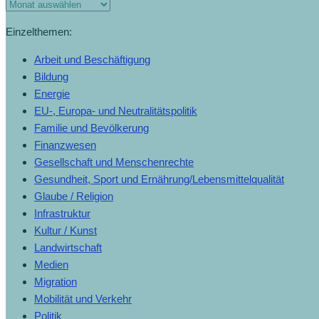
Monats-
Archiv
Einzelthemen:
Arbeit und Beschäftigung
Bildung
Energie
EU-, Europa- und Neutralitätspolitik
Familie und Bevölkerung
Finanzwesen
Gesellschaft und Menschenrechte
Gesundheit, Sport und Ernährung/Lebensmittelqualität
Glaube / Religion
Infrastruktur
Kultur / Kunst
Landwirtschaft
Medien
Migration
Mobilität und Verkehr
Politik