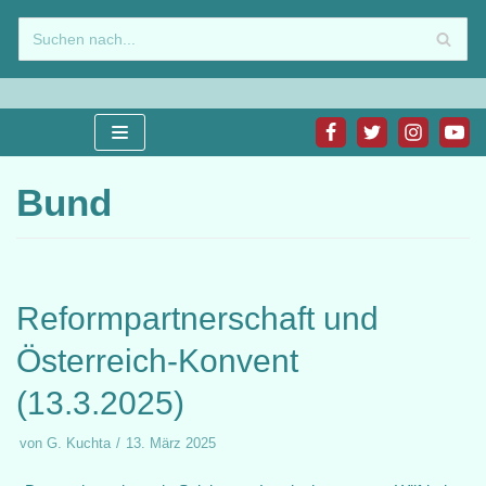
Zum
Inhalt
springen
Bund
Reformpartnerschaft und
Österreich-Konvent
(13.3.2025)
von
G. Kuchta
13. März 2025