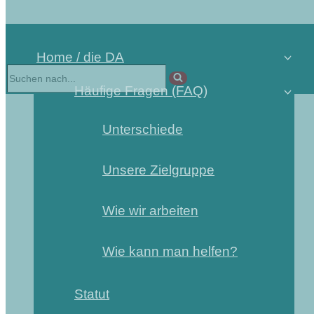
Home / die DA
Suchen
nach …
Häufige Fragen (FAQ)
Unterschiede
Unsere Zielgruppe
Wie wir arbeiten
Wie kann man helfen?
Statut