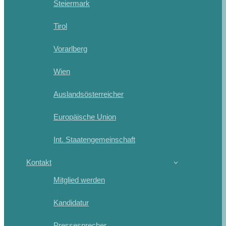
Steiermark
Tirol
Vorarlberg
Wien
Auslandsösterreicher
Europäische Union
Int. Staatengemeinschaft
Kontakt
Mitglied werden
Kandidatur
Pressesprecher