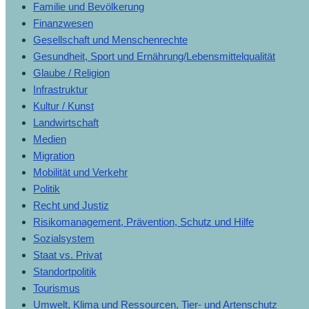
Familie und Bevölkerung
Finanzwesen
Gesellschaft und Menschenrechte
Gesundheit, Sport und Ernährung/Lebensmittelqualität
Glaube / Religion
Infrastruktur
Kultur / Kunst
Landwirtschaft
Medien
Migration
Mobilität und Verkehr
Politik
Recht und Justiz
Risikomanagement, Prävention, Schutz und Hilfe
Sozialsystem
Staat vs. Privat
Standortpolitik
Tourismus
Umwelt, Klima und Ressourcen, Tier- und Artenschutz