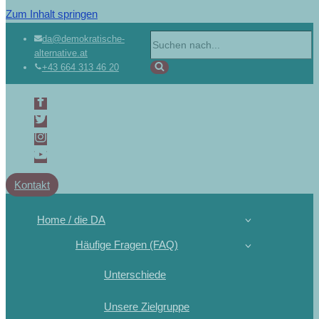
Zum Inhalt springen
da@demokratische-
alternative.at
+43 664 313 46 20
Kontakt
Home / die DA
Häufige Fragen (FAQ)
Unterschiede
Unsere Zielgruppe