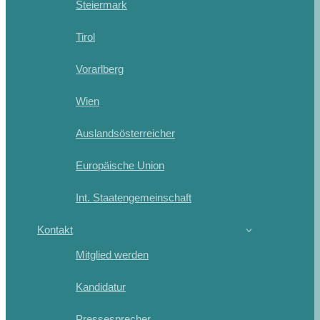
Steiermark
Tirol
Vorarlberg
Wien
Auslandsösterreicher
Europäische Union
Int. Staatengemeinschaft
Kontakt
Mitglied werden
Kandidatur
Pressesprecher