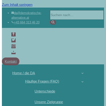
Zum Inhalt springen
da@demokratische-
alternative.at
+43 664 313 46 20
Kontakt
Home / die DA
Häufige Fragen (FAQ)
Unterschiede
Unsere Zielgruppe