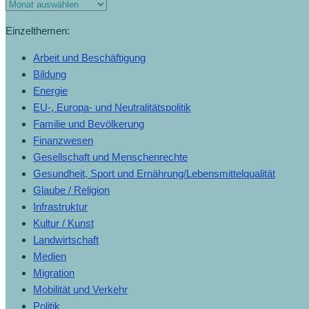
Einzelthemen:
Arbeit und Beschäftigung
Bildung
Energie
EU-, Europa- und Neutralitätspolitik
Familie und Bevölkerung
Finanzwesen
Gesellschaft und Menschenrechte
Gesundheit, Sport und Ernährung/Lebensmittelqualität
Glaube / Religion
Infrastruktur
Kultur / Kunst
Landwirtschaft
Medien
Migration
Mobilität und Verkehr
Politik