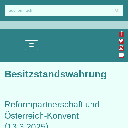
Zum
Inhalt
springen
Besitzstandswahrung
Reformpartnerschaft und
Österreich-Konvent
(13.3.2025)