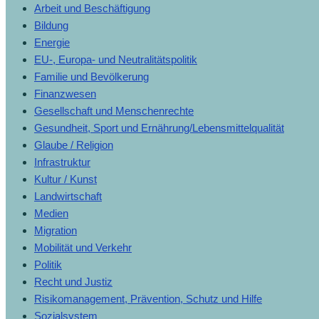
Arbeit und Beschäftigung
Bildung
Energie
EU-, Europa- und Neutralitätspolitik
Familie und Bevölkerung
Finanzwesen
Gesellschaft und Menschenrechte
Gesundheit, Sport und Ernährung/Lebensmittelqualität
Glaube / Religion
Infrastruktur
Kultur / Kunst
Landwirtschaft
Medien
Migration
Mobilität und Verkehr
Politik
Recht und Justiz
Risikomanagement, Prävention, Schutz und Hilfe
Sozialsystem