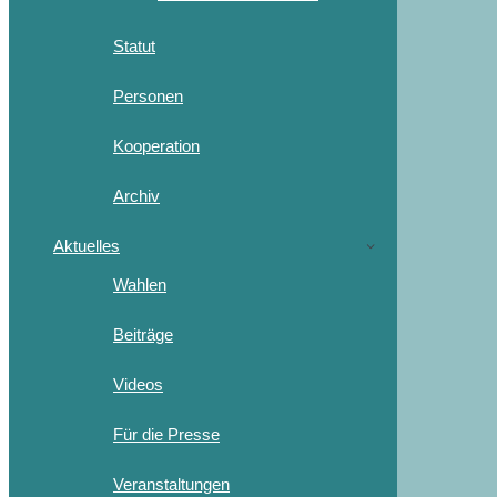
Statut
Personen
Kooperation
Archiv
Aktuelles
Wahlen
Beiträge
Videos
Für die Presse
Veranstaltungen