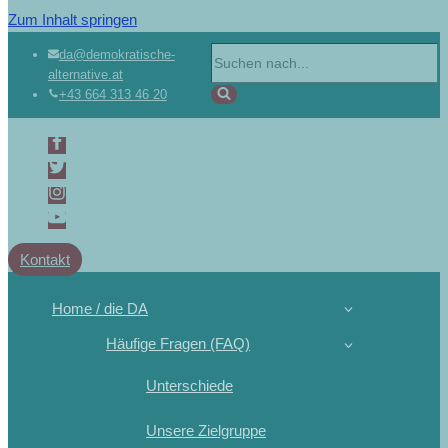
Zum Inhalt springen
da@demokratische-
alternative.at
+43 664 313 46 20
Kontakt
Home / die DA
Häufige Fragen (FAQ)
Unterschiede
Unsere Zielgruppe