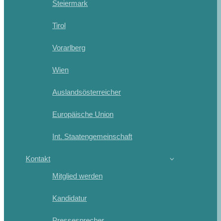
Steiermark
Tirol
Vorarlberg
Wien
Auslandsösterreicher
Europäische Union
Int. Staatengemeinschaft
Kontakt
Mitglied werden
Kandidatur
Pressesprecher