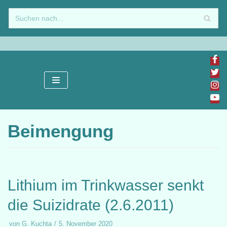
Zum
Inhalt
springen
Beimengung
Lithium im Trinkwasser senkt
die Suizidrate (2.6.2011)
von
G. Kuchta
5. November 2020